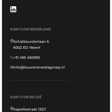
KANTOOR NEDERLAND
Schatbeurderlaan 6
6002 ED Weert
+31 495 450095
info@louwersmediagroep.nl
KANTOOR BELGIË
Kapellestraat 132/1