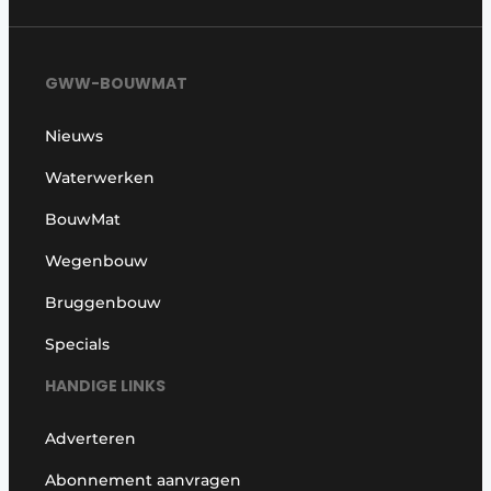
GWW-BOUWMAT
Nieuws
Waterwerken
BouwMat
Wegenbouw
Bruggenbouw
Specials
HANDIGE LINKS
Adverteren
Abonnement aanvragen